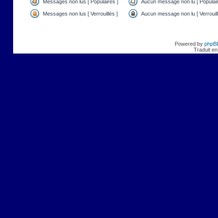
Messages non lus [ Populaires ]
Aucun message non lu [ Populair
Messages non lus [ Verrouillés ]
Aucun message non lu [ Verrouill
Powered by
phpB
Traduit en