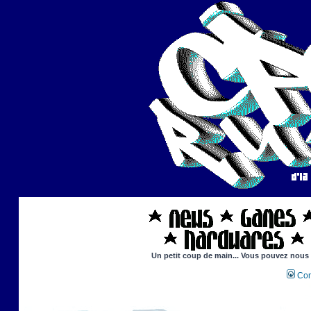
Un petit coup de main... Vous pouvez nous ai
Con