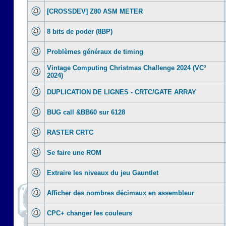
[CROSSDEV] Z80 ASM METER
8 bits de poder (8BP)
Problèmes généraux de timing
Vintage Computing Christmas Challenge 2024 (VC³
2024)
DUPLICATION DE LIGNES - CRTC/GATE ARRAY
BUG call &BB60 sur 6128
RASTER CRTC
Se faire une ROM
Extraire les niveaux du jeu Gauntlet
Afficher des nombres décimaux en assembleur
CPC+ changer les couleurs