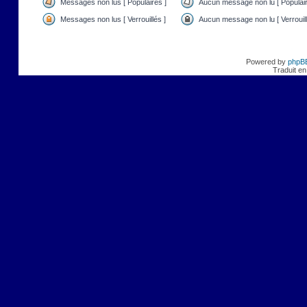
Messages non lus [ Populaires ]
Aucun message non lu [ Populair
Messages non lus [ Verrouillés ]
Aucun message non lu [ Verrouill
Powered by
phpB
Traduit en