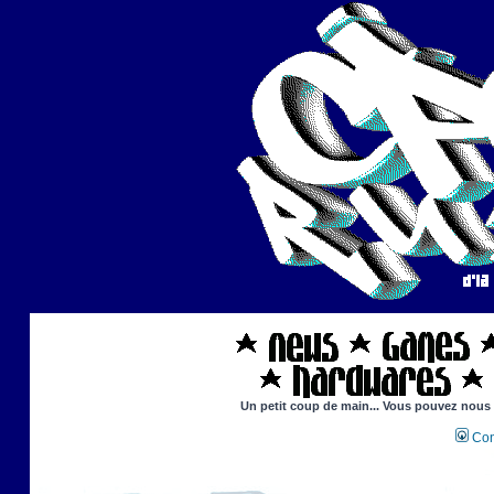
Un petit coup de main... Vous pouvez nous ai
Con