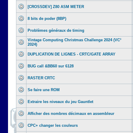
[CROSSDEV] Z80 ASM METER
8 bits de poder (8BP)
Problèmes généraux de timing
Vintage Computing Christmas Challenge 2024 (VC³
2024)
DUPLICATION DE LIGNES - CRTC/GATE ARRAY
BUG call &BB60 sur 6128
RASTER CRTC
Se faire une ROM
Extraire les niveaux du jeu Gauntlet
Afficher des nombres décimaux en assembleur
CPC+ changer les couleurs