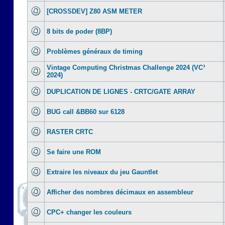
[CROSSDEV] Z80 ASM METER
8 bits de poder (8BP)
Problèmes généraux de timing
Vintage Computing Christmas Challenge 2024 (VC³
2024)
DUPLICATION DE LIGNES - CRTC/GATE ARRAY
BUG call &BB60 sur 6128
RASTER CRTC
Se faire une ROM
Extraire les niveaux du jeu Gauntlet
Afficher des nombres décimaux en assembleur
CPC+ changer les couleurs