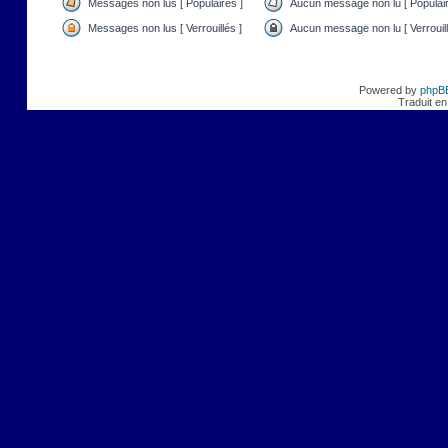
Messages non lus [ Populaires ]
Aucun message non lu [ Populair
Messages non lus [ Verrouillés ]
Aucun message non lu [ Verrouill
Powered by
phpB
Traduit en