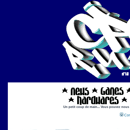
Un petit coup de main... Vous pouvez nous ai
Con