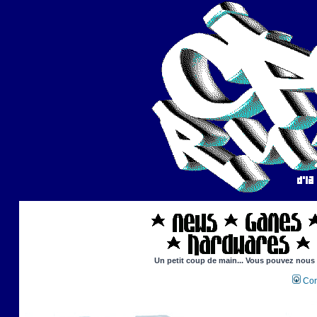
Un petit coup de main... Vous pouvez nous ai
Con