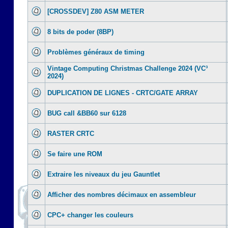
[CROSSDEV] Z80 ASM METER
8 bits de poder (8BP)
Problèmes généraux de timing
Vintage Computing Christmas Challenge 2024 (VC³
2024)
DUPLICATION DE LIGNES - CRTC/GATE ARRAY
BUG call &BB60 sur 6128
RASTER CRTC
Se faire une ROM
Extraire les niveaux du jeu Gauntlet
Afficher des nombres décimaux en assembleur
CPC+ changer les couleurs