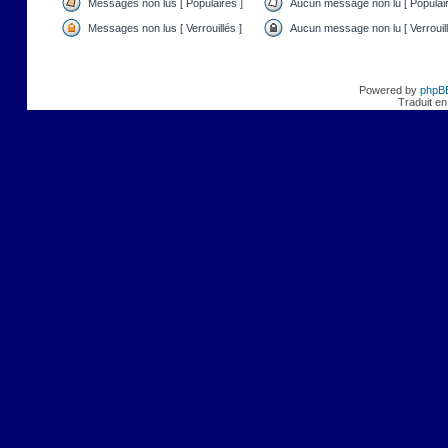
Messages non lus [ Populaires ]
Aucun message non lu [ Populair
Messages non lus [ Verrouillés ]
Aucun message non lu [ Verrouill
Powered by
phpB
Traduit en