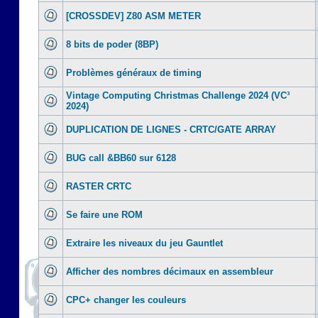
[CROSSDEV] Z80 ASM METER
8 bits de poder (8BP)
Problèmes généraux de timing
Vintage Computing Christmas Challenge 2024 (VC³
2024)
DUPLICATION DE LIGNES - CRTC/GATE ARRAY
BUG call &BB60 sur 6128
RASTER CRTC
Se faire une ROM
Extraire les niveaux du jeu Gauntlet
Afficher des nombres décimaux en assembleur
CPC+ changer les couleurs