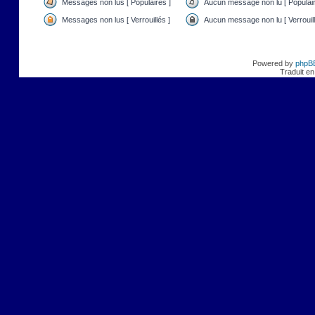
Messages non lus [ Populaires ]
Aucun message non lu [ Populair
Messages non lus [ Verrouillés ]
Aucun message non lu [ Verrouill
Powered by
phpB
Traduit en