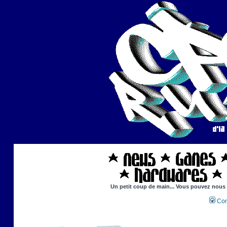
Un petit coup de main... Vous pouvez nous ai
Con