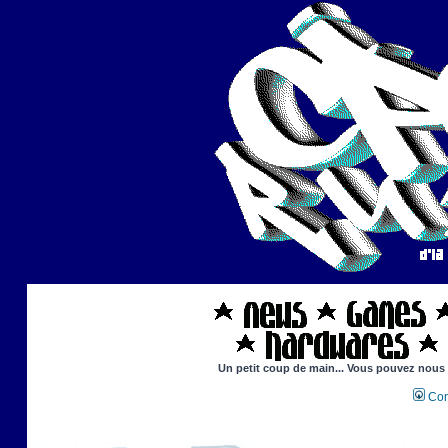
Un petit coup de main... Vous pouvez nous ai
Con