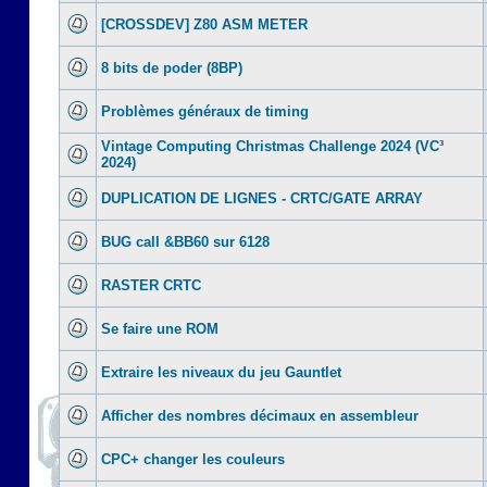
[CROSSDEV] Z80 ASM METER
8 bits de poder (8BP)
Problèmes généraux de timing
Vintage Computing Christmas Challenge 2024 (VC³
2024)
DUPLICATION DE LIGNES - CRTC/GATE ARRAY
BUG call &BB60 sur 6128
RASTER CRTC
Se faire une ROM
Extraire les niveaux du jeu Gauntlet
Afficher des nombres décimaux en assembleur
CPC+ changer les couleurs