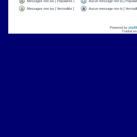
Messages non lus [ Populaires ]
Aucun message non lu [ Populair
Messages non lus [ Verrouillés ]
Aucun message non lu [ Verrouill
Powered by
phpB
Traduit en