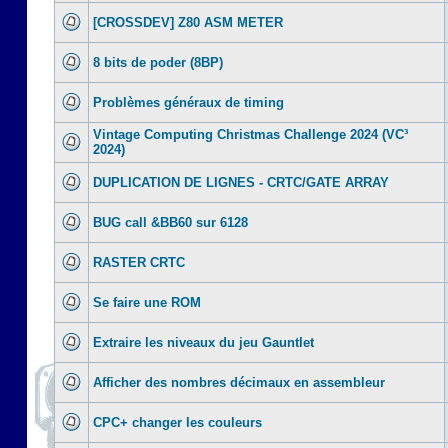
[CROSSDEV] Z80 ASM METER
8 bits de poder (8BP)
Problèmes généraux de timing
Vintage Computing Christmas Challenge 2024 (VC³
2024)
DUPLICATION DE LIGNES - CRTC/GATE ARRAY
BUG call &BB60 sur 6128
RASTER CRTC
Se faire une ROM
Extraire les niveaux du jeu Gauntlet
Afficher des nombres décimaux en assembleur
CPC+ changer les couleurs