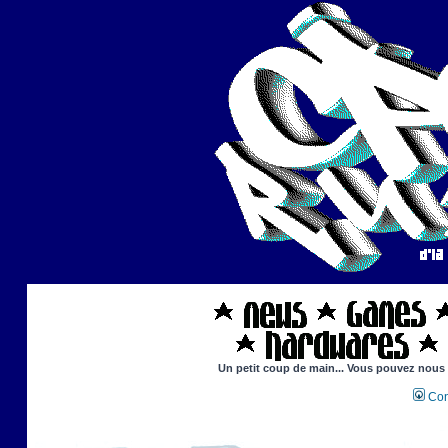
Un petit coup de main... Vous pouvez nous ai
Con