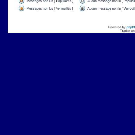
Messages non lus [ Populaires ]
Aucun message non lu [ Populair
Messages non lus [ Verrouillés ]
Aucun message non lu [ Verrouill
Powered by
phpB
Traduit en