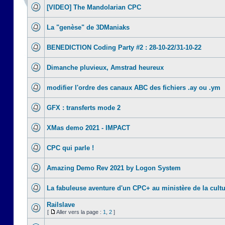
[VIDEO] The Mandolarian CPC
La "genèse" de 3DManiaks
BENEDICTION Coding Party #2 : 28-10-22/31-10-22
Dimanche pluvieux, Amstrad heureux
modifier l'ordre des canaux ABC des fichiers .ay ou .ym
GFX : transferts mode 2
XMas demo 2021 - IMPACT
CPC qui parle !
Amazing Demo Rev 2021 by Logon System
La fabuleuse aventure d'un CPC+ au ministère de la cult
Railslave
[
Aller vers la page :
1
,
2
]