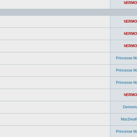
hERMO
hERMO
hERMO
hERMO
Princesse M
Princesse M
Princesse M
hERMO
Demoni
MacDeat
Princesse M