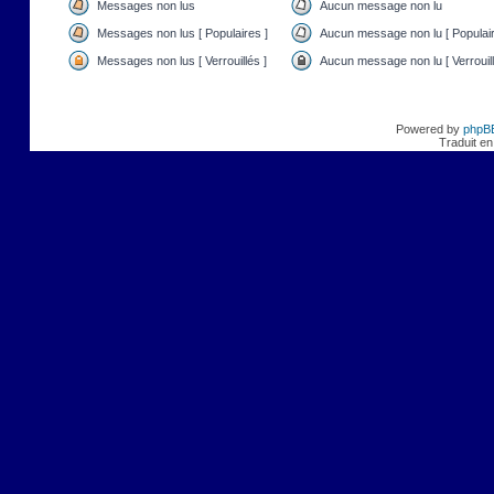
Messages non lus
Aucun message non lu
Messages non lus [ Populaires ]
Aucun message non lu [ Populair
Messages non lus [ Verrouillés ]
Aucun message non lu [ Verrouill
Powered by
phpB
Traduit en