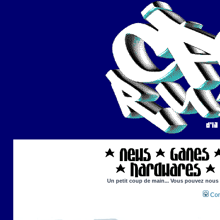
Un petit coup de main... Vous pouvez nous ai
Con