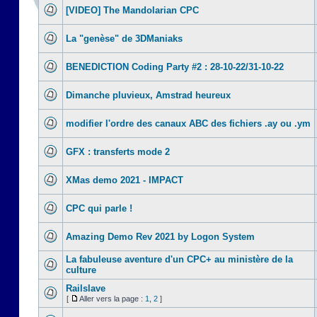
[VIDEO] The Mandolarian CPC
La "genèse" de 3DManiaks
BENEDICTION Coding Party #2 : 28-10-22/31-10-22
Dimanche pluvieux, Amstrad heureux
modifier l'ordre des canaux ABC des fichiers .ay ou .ym
GFX : transferts mode 2
XMas demo 2021 - IMPACT
CPC qui parle !
Amazing Demo Rev 2021 by Logon System
La fabuleuse aventure d'un CPC+ au ministère de la
culture
Railslave
[
Aller vers la page :
1
,
2
]