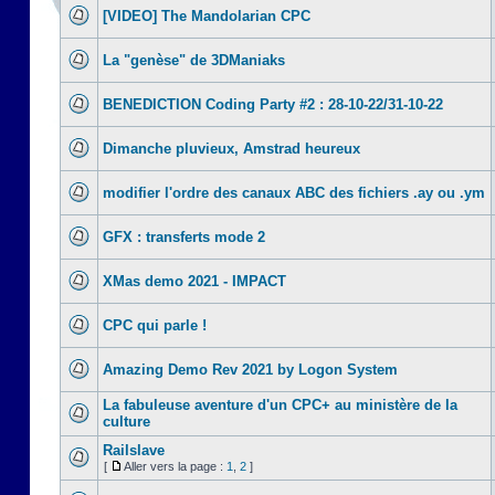
[VIDEO] The Mandolarian CPC
La "genèse" de 3DManiaks
BENEDICTION Coding Party #2 : 28-10-22/31-10-22
Dimanche pluvieux, Amstrad heureux
modifier l'ordre des canaux ABC des fichiers .ay ou .ym
GFX : transferts mode 2
XMas demo 2021 - IMPACT
CPC qui parle !
Amazing Demo Rev 2021 by Logon System
La fabuleuse aventure d'un CPC+ au ministère de la
culture
Railslave
[
Aller vers la page :
1
,
2
]