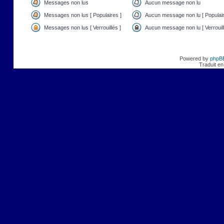
Messages non lus
Aucun message non lu
Messages non lus [ Populaires ]
Aucun message non lu [ Populair
Messages non lus [ Verrouillés ]
Aucun message non lu [ Verrouill
Powered by
phpB
Traduit en