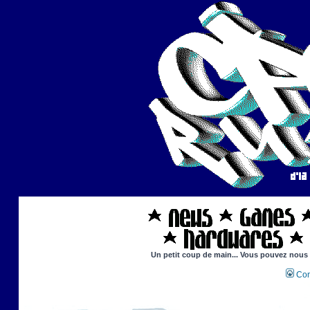
Un petit coup de main... Vous pouvez nous ai
Con