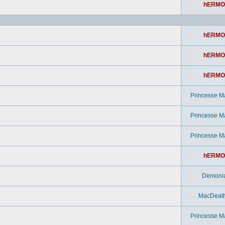
hERMO
hERMO
hERMO
hERMO
Princesse M
Princesse M
Princesse M
hERMO
Demoni
MacDeat
Princesse M