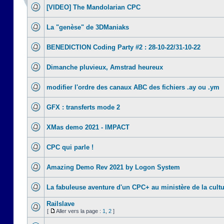
[VIDEO] The Mandolarian CPC
La "genèse" de 3DManiaks
BENEDICTION Coding Party #2 : 28-10-22/31-10-22
Dimanche pluvieux, Amstrad heureux
modifier l'ordre des canaux ABC des fichiers .ay ou .ym
GFX : transferts mode 2
XMas demo 2021 - IMPACT
CPC qui parle !
Amazing Demo Rev 2021 by Logon System
La fabuleuse aventure d'un CPC+ au ministère de la cult
Railslave
[
Aller vers la page :
1
,
2
]