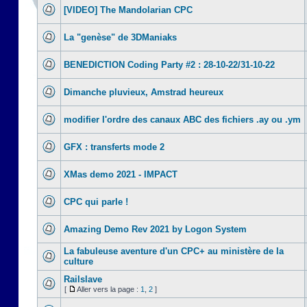
[VIDEO] The Mandolarian CPC
La "genèse" de 3DManiaks
BENEDICTION Coding Party #2 : 28-10-22/31-10-22
Dimanche pluvieux, Amstrad heureux
modifier l'ordre des canaux ABC des fichiers .ay ou .ym
GFX : transferts mode 2
XMas demo 2021 - IMPACT
CPC qui parle !
Amazing Demo Rev 2021 by Logon System
La fabuleuse aventure d'un CPC+ au ministère de la
culture
Railslave
[
Aller vers la page :
1
,
2
]