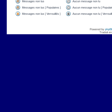
Messages non lus
Aucun message non lu
Messages non lus [ Populaires ]
Aucun message non lu [ Populair
Messages non lus [ Verrouillés ]
Aucun message non lu [ Verrouill
Powered by
phpB
Traduit en