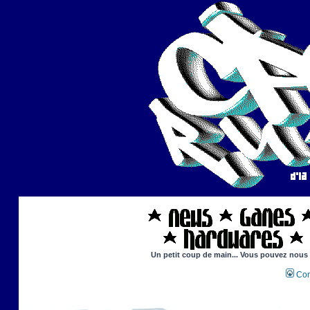
Un petit coup de main... Vous pouvez nous ai
Con