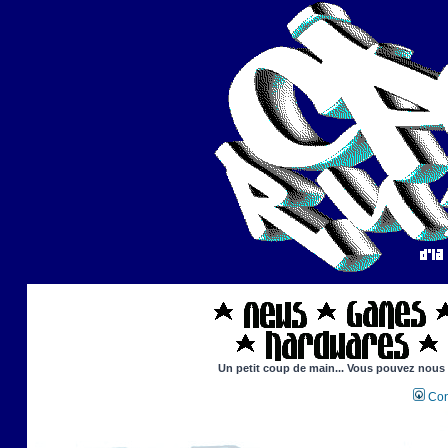
Un petit coup de main... Vous pouvez nous ai
Con