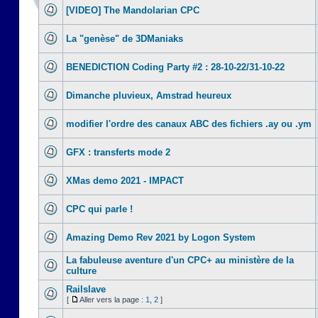
[VIDEO] The Mandolarian CPC
La "genèse" de 3DManiaks
BENEDICTION Coding Party #2 : 28-10-22/31-10-22
Dimanche pluvieux, Amstrad heureux
modifier l'ordre des canaux ABC des fichiers .ay ou .ym
GFX : transferts mode 2
XMas demo 2021 - IMPACT
CPC qui parle !
Amazing Demo Rev 2021 by Logon System
La fabuleuse aventure d'un CPC+ au ministère de la
culture
Railslave
[
Aller vers la page :
1
,
2
]