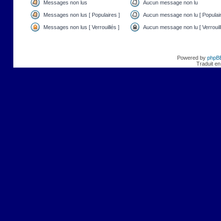
Messages non lus
Aucun message non lu
Messages non lus [ Populaires ]
Aucun message non lu [ Populair
Messages non lus [ Verrouillés ]
Aucun message non lu [ Verrouill
Powered by
phpB
Traduit en