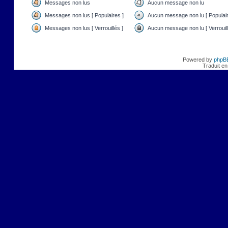
Messages non lus
Aucun message non lu
Messages non lus [ Populaires ]
Aucun message non lu [ Populair
Messages non lus [ Verrouillés ]
Aucun message non lu [ Verrouill
Powered by
phpB
Traduit en