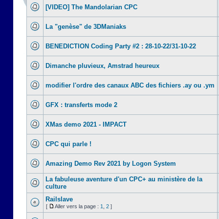
[VIDEO] The Mandolarian CPC
La "genèse" de 3DManiaks
BENEDICTION Coding Party #2 : 28-10-22/31-10-22
Dimanche pluvieux, Amstrad heureux
modifier l'ordre des canaux ABC des fichiers .ay ou .ym
GFX : transferts mode 2
XMas demo 2021 - IMPACT
CPC qui parle !
Amazing Demo Rev 2021 by Logon System
La fabuleuse aventure d'un CPC+ au ministère de la
culture
Railslave
[
Aller vers la page :
1
,
2
]