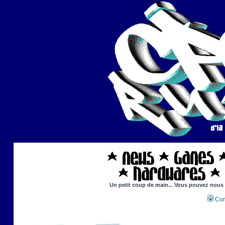
Un petit coup de main... Vous pouvez nous ai
Con