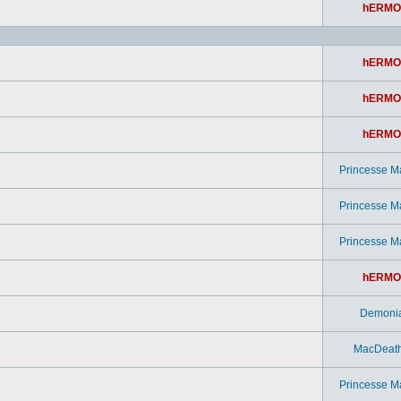
hERMO
hERMO
hERMO
hERMO
Princesse M
Princesse M
Princesse M
hERMO
Demoni
MacDeat
Princesse M