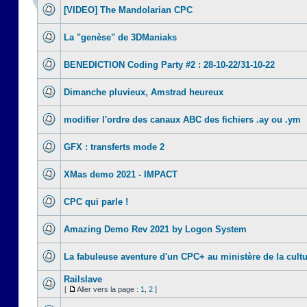
[VIDEO] The Mandolarian CPC
La "genèse" de 3DManiaks
BENEDICTION Coding Party #2 : 28-10-22/31-10-22
Dimanche pluvieux, Amstrad heureux
modifier l'ordre des canaux ABC des fichiers .ay ou .ym
GFX : transferts mode 2
XMas demo 2021 - IMPACT
CPC qui parle !
Amazing Demo Rev 2021 by Logon System
La fabuleuse aventure d'un CPC+ au ministère de la cult
Railslave
[
Aller vers la page :
1
,
2
]