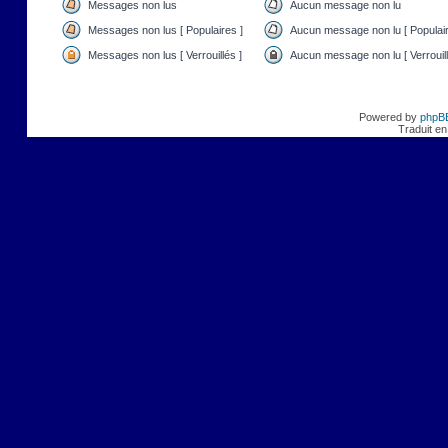
Messages non lus
Aucun message non lu
Messages non lus [ Populaires ]
Aucun message non lu [ Populair
Messages non lus [ Verrouillés ]
Aucun message non lu [ Verrouill
Powered by
phpB
Traduit en