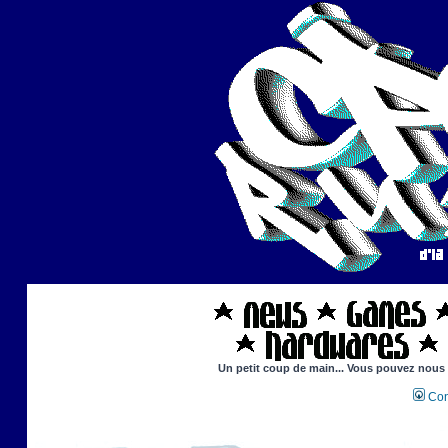
Un petit coup de main... Vous pouvez nous ai
Con