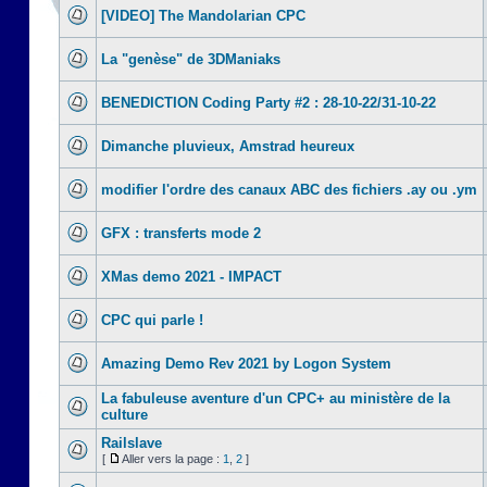
[VIDEO] The Mandolarian CPC
La "genèse" de 3DManiaks
BENEDICTION Coding Party #2 : 28-10-22/31-10-22
Dimanche pluvieux, Amstrad heureux
modifier l'ordre des canaux ABC des fichiers .ay ou .ym
GFX : transferts mode 2
XMas demo 2021 - IMPACT
CPC qui parle !
Amazing Demo Rev 2021 by Logon System
La fabuleuse aventure d'un CPC+ au ministère de la
culture
Railslave
[
Aller vers la page :
1
,
2
]