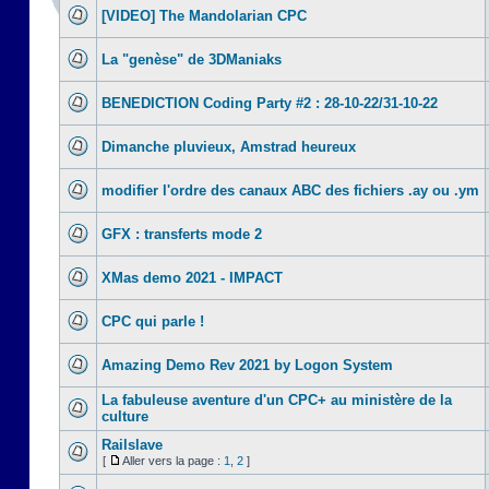
[VIDEO] The Mandolarian CPC
La "genèse" de 3DManiaks
BENEDICTION Coding Party #2 : 28-10-22/31-10-22
Dimanche pluvieux, Amstrad heureux
modifier l'ordre des canaux ABC des fichiers .ay ou .ym
GFX : transferts mode 2
XMas demo 2021 - IMPACT
CPC qui parle !
Amazing Demo Rev 2021 by Logon System
La fabuleuse aventure d'un CPC+ au ministère de la
culture
Railslave
[
Aller vers la page :
1
,
2
]