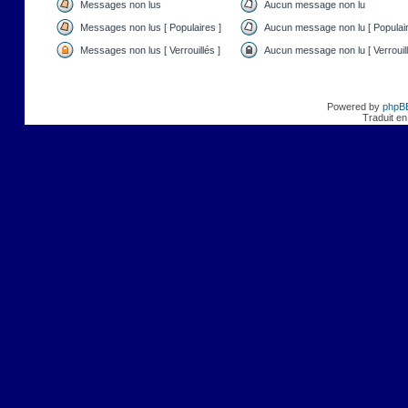
Messages non lus
Aucun message non lu
Messages non lus [ Populaires ]
Aucun message non lu [ Populair
Messages non lus [ Verrouillés ]
Aucun message non lu [ Verrouill
Powered by
phpB
Traduit en