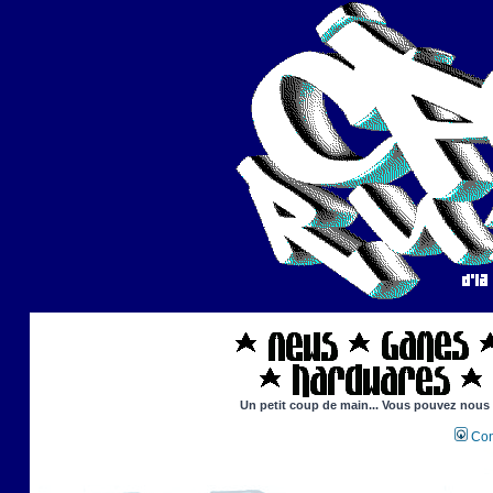
Un petit coup de main... Vous pouvez nous ai
Con