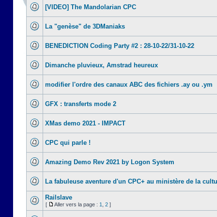
[VIDEO] The Mandolarian CPC
La "genèse" de 3DManiaks
BENEDICTION Coding Party #2 : 28-10-22/31-10-22
Dimanche pluvieux, Amstrad heureux
modifier l'ordre des canaux ABC des fichiers .ay ou .ym
GFX : transferts mode 2
XMas demo 2021 - IMPACT
CPC qui parle !
Amazing Demo Rev 2021 by Logon System
La fabuleuse aventure d'un CPC+ au ministère de la cult
Railslave
[
Aller vers la page :
1
,
2
]