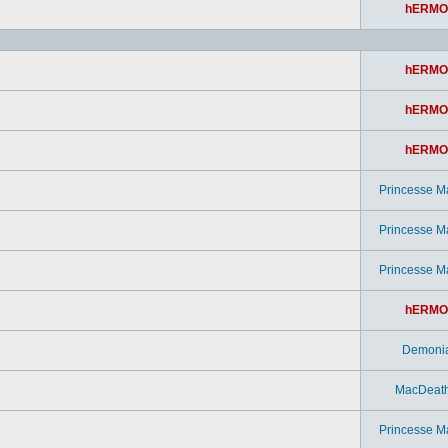
hERMO
hERMO
hERMO
hERMO
Princesse M
Princesse M
Princesse M
hERMO
Demoni
MacDeat
Princesse M