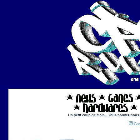
Un petit coup de main... Vous pouvez nous ai
Con