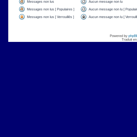
Messages non lus
Aucun message non lu
Messages non lus [ Populaires ]
Aucun message non lu [ Populair
Messages non lus [ Verrouillés ]
Aucun message non lu [ Verrouill
Powered by
phpB
Traduit en