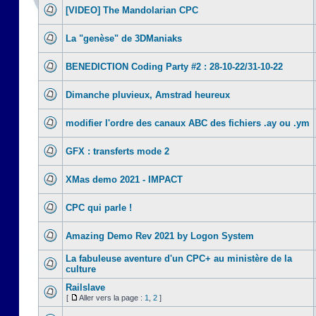
[VIDEO] The Mandolarian CPC
La "genèse" de 3DManiaks
BENEDICTION Coding Party #2 : 28-10-22/31-10-22
Dimanche pluvieux, Amstrad heureux
modifier l'ordre des canaux ABC des fichiers .ay ou .ym
GFX : transferts mode 2
XMas demo 2021 - IMPACT
CPC qui parle !
Amazing Demo Rev 2021 by Logon System
La fabuleuse aventure d'un CPC+ au ministère de la
culture
Railslave
[
Aller vers la page :
1
,
2
]