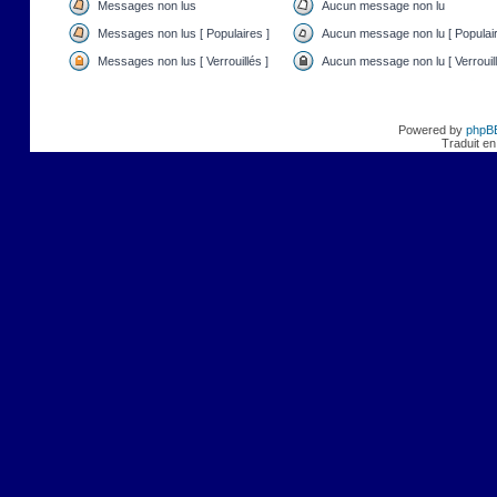
Messages non lus
Aucun message non lu
Messages non lus [ Populaires ]
Aucun message non lu [ Populair
Messages non lus [ Verrouillés ]
Aucun message non lu [ Verrouill
Powered by
phpB
Traduit en