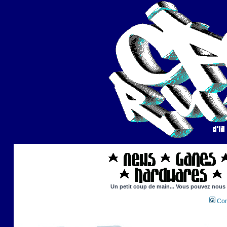
Un petit coup de main... Vous pouvez nous ai
Con