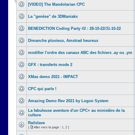
[VIDEO] The Mandolarian CPC
La "genèse" de 3DManiaks
BENEDICTION Coding Party #2 : 28-10-22/31-10-22
Dimanche pluvieux, Amstrad heureux
modifier l'ordre des canaux ABC des fichiers .ay ou .ym
GFX : transferts mode 2
XMas demo 2021 - IMPACT
CPC qui parle !
Amazing Demo Rev 2021 by Logon System
La fabuleuse aventure d'un CPC+ au ministère de la
culture
Railslave
[
Aller vers la page :
1
,
2
]