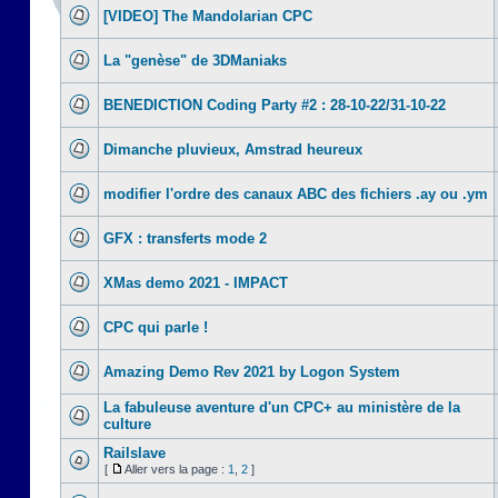
[VIDEO] The Mandolarian CPC
La "genèse" de 3DManiaks
BENEDICTION Coding Party #2 : 28-10-22/31-10-22
Dimanche pluvieux, Amstrad heureux
modifier l'ordre des canaux ABC des fichiers .ay ou .ym
GFX : transferts mode 2
XMas demo 2021 - IMPACT
CPC qui parle !
Amazing Demo Rev 2021 by Logon System
La fabuleuse aventure d'un CPC+ au ministère de la
culture
Railslave
[
Aller vers la page :
1
,
2
]