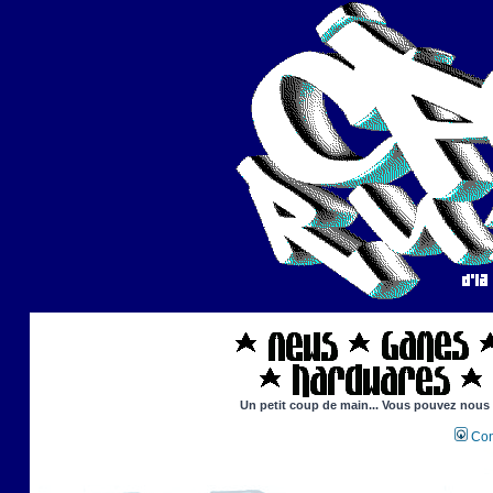
Un petit coup de main... Vous pouvez nous ai
Con