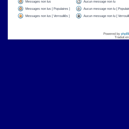
Messages non lus
Aucun message non lu
Messages non lus [ Populaires ]
Aucun message non lu [ Populair
Messages non lus [ Verrouillés ]
Aucun message non lu [ Verrouill
Powered by
phpB
Traduit en