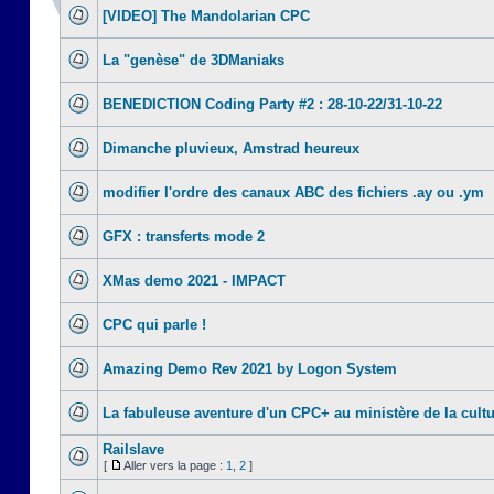
[VIDEO] The Mandolarian CPC
La "genèse" de 3DManiaks
BENEDICTION Coding Party #2 : 28-10-22/31-10-22
Dimanche pluvieux, Amstrad heureux
modifier l'ordre des canaux ABC des fichiers .ay ou .ym
GFX : transferts mode 2
XMas demo 2021 - IMPACT
CPC qui parle !
Amazing Demo Rev 2021 by Logon System
La fabuleuse aventure d'un CPC+ au ministère de la cult
Railslave
[
Aller vers la page :
1
,
2
]