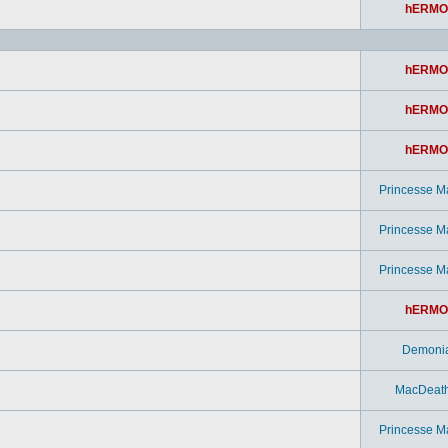
hERMO
hERMO
hERMO
hERMO
Princesse M
Princesse M
Princesse M
hERMO
Demoni
MacDeat
Princesse M