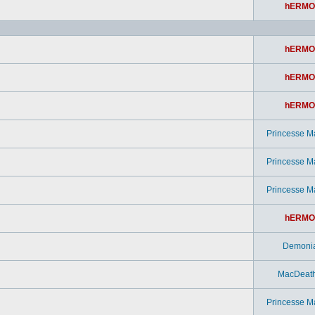
hERMO
hERMO
hERMO
hERMO
Princesse M
Princesse M
Princesse M
hERMO
Demoni
MacDeat
Princesse M