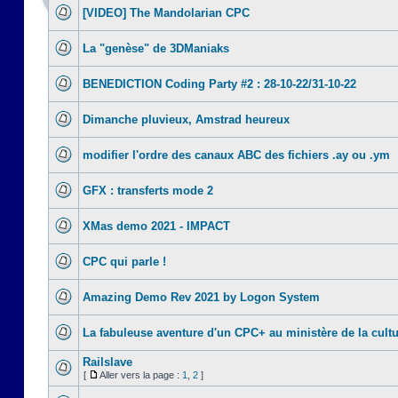
[VIDEO] The Mandolarian CPC
La "genèse" de 3DManiaks
BENEDICTION Coding Party #2 : 28-10-22/31-10-22
Dimanche pluvieux, Amstrad heureux
modifier l'ordre des canaux ABC des fichiers .ay ou .ym
GFX : transferts mode 2
XMas demo 2021 - IMPACT
CPC qui parle !
Amazing Demo Rev 2021 by Logon System
La fabuleuse aventure d'un CPC+ au ministère de la cult
Railslave
[
Aller vers la page :
1
,
2
]