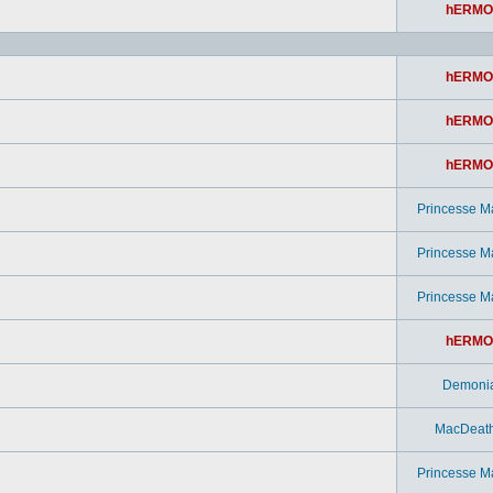
hERMO
hERMO
hERMO
hERMO
Princesse M
Princesse M
Princesse M
hERMO
Demoni
MacDeat
Princesse M