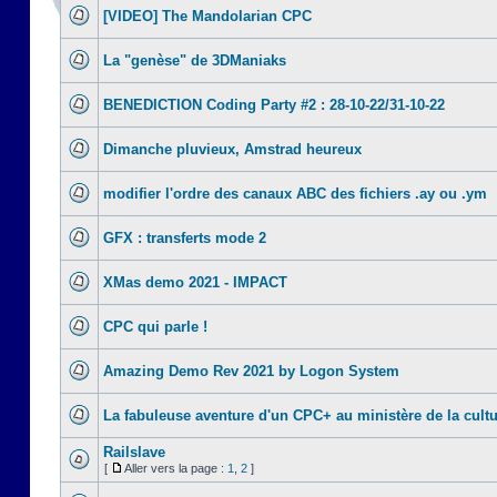
[VIDEO] The Mandolarian CPC
La "genèse" de 3DManiaks
BENEDICTION Coding Party #2 : 28-10-22/31-10-22
Dimanche pluvieux, Amstrad heureux
modifier l'ordre des canaux ABC des fichiers .ay ou .ym
GFX : transferts mode 2
XMas demo 2021 - IMPACT
CPC qui parle !
Amazing Demo Rev 2021 by Logon System
La fabuleuse aventure d'un CPC+ au ministère de la cult
Railslave
[
Aller vers la page :
1
,
2
]