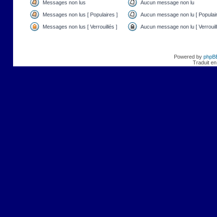
Messages non lus
Aucun message non lu
Messages non lus [ Populaires ]
Aucun message non lu [ Populair
Messages non lus [ Verrouillés ]
Aucun message non lu [ Verrouill
Powered by
phpB
Traduit en