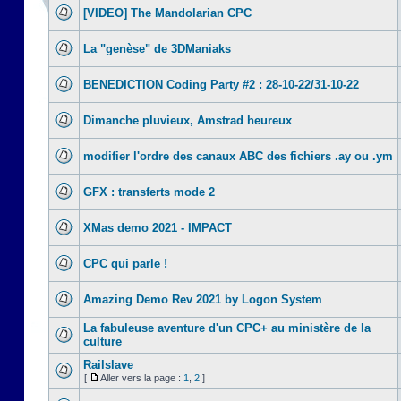
[VIDEO] The Mandolarian CPC
La "genèse" de 3DManiaks
BENEDICTION Coding Party #2 : 28-10-22/31-10-22
Dimanche pluvieux, Amstrad heureux
modifier l'ordre des canaux ABC des fichiers .ay ou .ym
GFX : transferts mode 2
XMas demo 2021 - IMPACT
CPC qui parle !
Amazing Demo Rev 2021 by Logon System
La fabuleuse aventure d'un CPC+ au ministère de la
culture
Railslave
[
Aller vers la page :
1
,
2
]