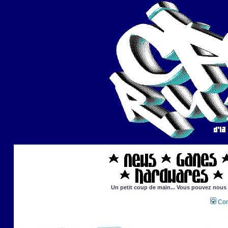
Un petit coup de main... Vous pouvez nous ai
Con