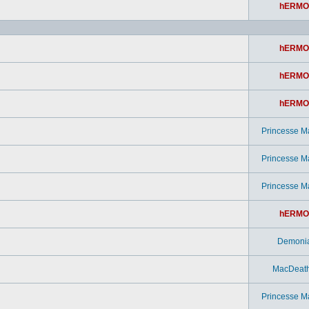
hERMO
hERMO
hERMO
hERMO
Princesse M
Princesse M
Princesse M
hERMO
Demoni
MacDeat
Princesse M