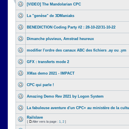
[VIDEO] The Mandolarian CPC
La "genèse" de 3DManiaks
BENEDICTION Coding Party #2 : 28-10-22/31-10-22
Dimanche pluvieux, Amstrad heureux
modifier l'ordre des canaux ABC des fichiers .ay ou .ym
GFX : transferts mode 2
XMas demo 2021 - IMPACT
CPC qui parle !
Amazing Demo Rev 2021 by Logon System
La fabuleuse aventure d'un CPC+ au ministère de la cult
Railslave
[
Aller vers la page :
1
,
2
]