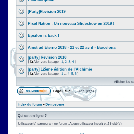
[Party]Revision 2019
Pixel Nation : Un nouveau Slideshow en 2019 !
Epsilon is back !
Amstrad Eterno 2018 - 21 et 22 avril - Barcelona
[party] Revision 2018
[
Aller vers la page :
1
,
2
,
3
,
4
]
[party] 12ème édition de l'Alchimie
[
Aller vers la page :
1
...
4
,
5
,
6
]
Afficher les s
Page
1
sur
5
[ 242 sujet(s) ]
Index du forum
»
Demoscene
Qui est en ligne ?
Utilisateur(s) parcourant ce forum : Aucun utilisateur inscrit et 2 invité(s)