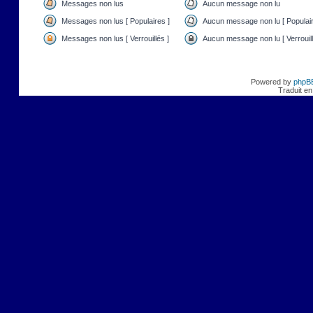
Messages non lus
Aucun message non lu
Messages non lus [ Populaires ]
Aucun message non lu [ Populair
Messages non lus [ Verrouillés ]
Aucun message non lu [ Verrouill
Powered by
phpB
Traduit en