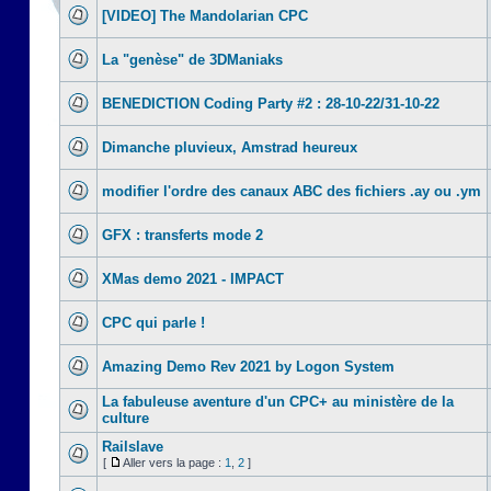
[VIDEO] The Mandolarian CPC
La "genèse" de 3DManiaks
BENEDICTION Coding Party #2 : 28-10-22/31-10-22
Dimanche pluvieux, Amstrad heureux
modifier l'ordre des canaux ABC des fichiers .ay ou .ym
GFX : transferts mode 2
XMas demo 2021 - IMPACT
CPC qui parle !
Amazing Demo Rev 2021 by Logon System
La fabuleuse aventure d'un CPC+ au ministère de la
culture
Railslave
[
Aller vers la page :
1
,
2
]