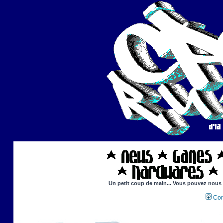
Un petit coup de main... Vous pouvez nous ai
Con