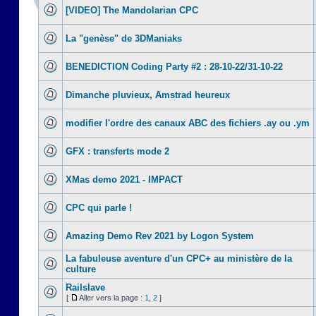
[VIDEO] The Mandolarian CPC
La "genèse" de 3DManiaks
BENEDICTION Coding Party #2 : 28-10-22/31-10-22
Dimanche pluvieux, Amstrad heureux
modifier l'ordre des canaux ABC des fichiers .ay ou .ym
GFX : transferts mode 2
XMas demo 2021 - IMPACT
CPC qui parle !
Amazing Demo Rev 2021 by Logon System
La fabuleuse aventure d'un CPC+ au ministère de la
culture
Railslave
[
Aller vers la page :
1
,
2
]