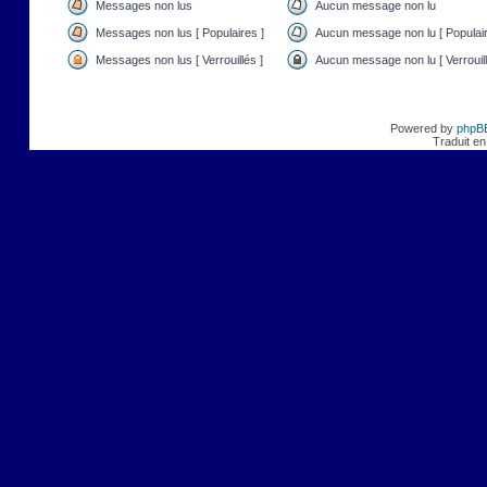
Messages non lus
Aucun message non lu
Messages non lus [ Populaires ]
Aucun message non lu [ Populair
Messages non lus [ Verrouillés ]
Aucun message non lu [ Verrouill
Powered by
phpB
Traduit en