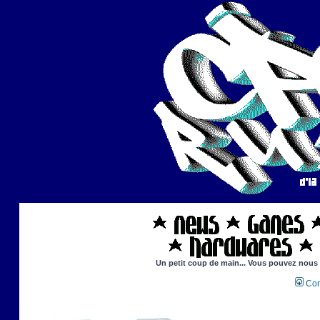
Un petit coup de main... Vous pouvez nous ai
Con