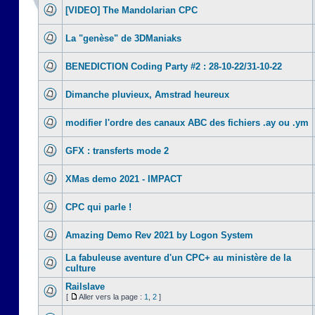
[VIDEO] The Mandolarian CPC
La "genèse" de 3DManiaks
BENEDICTION Coding Party #2 : 28-10-22/31-10-22
Dimanche pluvieux, Amstrad heureux
modifier l'ordre des canaux ABC des fichiers .ay ou .ym
GFX : transferts mode 2
XMas demo 2021 - IMPACT
CPC qui parle !
Amazing Demo Rev 2021 by Logon System
La fabuleuse aventure d'un CPC+ au ministère de la
culture
Railslave
[
Aller vers la page :
1
,
2
]