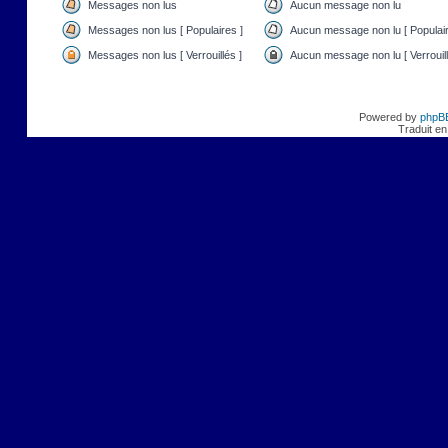
Messages non lus
Aucun message non lu
Messages non lus [ Populaires ]
Aucun message non lu [ Populair
Messages non lus [ Verrouillés ]
Aucun message non lu [ Verrouill
Powered by
phpB
Traduit en