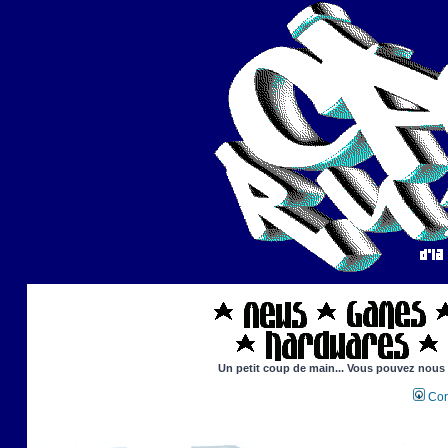
Un petit coup de main... Vous pouvez nous ai
Con