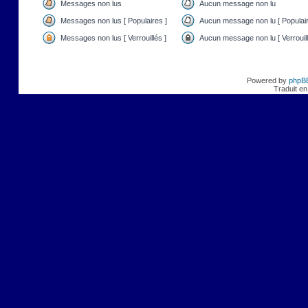
Messages non lus
Aucun message non lu
Messages non lus [ Populaires ]
Aucun message non lu [ Populair
Messages non lus [ Verrouillés ]
Aucun message non lu [ Verrouill
Powered by
phpB
Traduit en