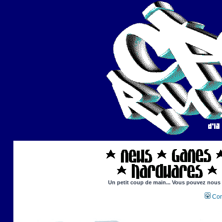
Un petit coup de main... Vous pouvez nous ai
Con