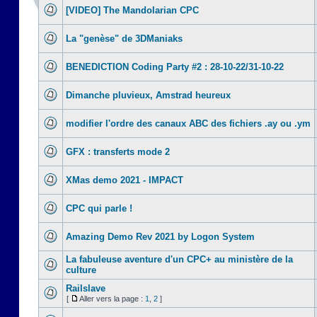
[VIDEO] The Mandolarian CPC
La "genèse" de 3DManiaks
BENEDICTION Coding Party #2 : 28-10-22/31-10-22
Dimanche pluvieux, Amstrad heureux
modifier l'ordre des canaux ABC des fichiers .ay ou .ym
GFX : transferts mode 2
XMas demo 2021 - IMPACT
CPC qui parle !
Amazing Demo Rev 2021 by Logon System
La fabuleuse aventure d'un CPC+ au ministère de la
culture
Railslave
[
Aller vers la page :
1
,
2
]