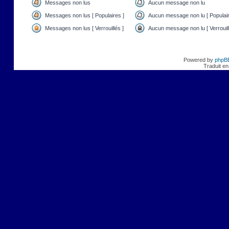
Messages non lus
Aucun message non lu
Messages non lus [ Populaires ]
Aucun message non lu [ Populair
Messages non lus [ Verrouillés ]
Aucun message non lu [ Verrouill
Powered by
phpB
Traduit en