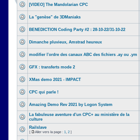
[VIDEO] The Mandolarian CPC
La "genèse" de 3DManiaks
BENEDICTION Coding Party #2 : 28-10-22/31-10-22
Dimanche pluvieux, Amstrad heureux
modifier l'ordre des canaux ABC des fichiers .ay ou .ym
GFX : transferts mode 2
XMas demo 2021 - IMPACT
CPC qui parle !
Amazing Demo Rev 2021 by Logon System
La fabuleuse aventure d'un CPC+ au ministère de la
culture
Railslave
[
Aller vers la page :
1
,
2
]