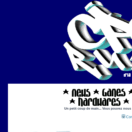
Un petit coup de main... Vous pouvez nous ai
Con