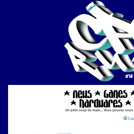
Un petit coup de main... Vous pouvez nous ai
Con