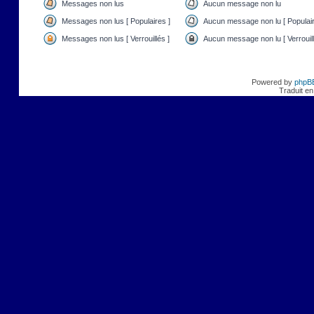
Messages non lus
Aucun message non lu
Messages non lus [ Populaires ]
Aucun message non lu [ Populair
Messages non lus [ Verrouillés ]
Aucun message non lu [ Verrouill
Powered by
phpB
Traduit en