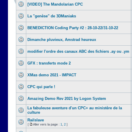
[VIDEO] The Mandolarian CPC
La "genèse" de 3DManiaks
BENEDICTION Coding Party #2 : 28-10-22/31-10-22
Dimanche pluvieux, Amstrad heureux
modifier l'ordre des canaux ABC des fichiers .ay ou .ym
GFX : transferts mode 2
XMas demo 2021 - IMPACT
CPC qui parle !
Amazing Demo Rev 2021 by Logon System
La fabuleuse aventure d'un CPC+ au ministère de la
culture
Railslave
[
Aller vers la page :
1
,
2
]