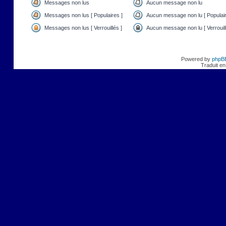
Messages non lus
Aucun message non lu
Messages non lus [ Populaires ]
Aucun message non lu [ Populair
Messages non lus [ Verrouillés ]
Aucun message non lu [ Verrouill
Powered by
phpB
Traduit en