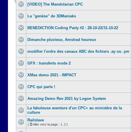
[VIDEO] The Mandolarian CPC
La "genèse" de 3DManiaks
BENEDICTION Coding Party #2 : 28-10-22/31-10-22
Dimanche pluvieux, Amstrad heureux
modifier l'ordre des canaux ABC des fichiers .ay ou .ym
GFX : transferts mode 2
XMas demo 2021 - IMPACT
CPC qui parle !
Amazing Demo Rev 2021 by Logon System
La fabuleuse aventure d'un CPC+ au ministère de la
culture
Railslave
[
Aller vers la page :
1
,
2
]