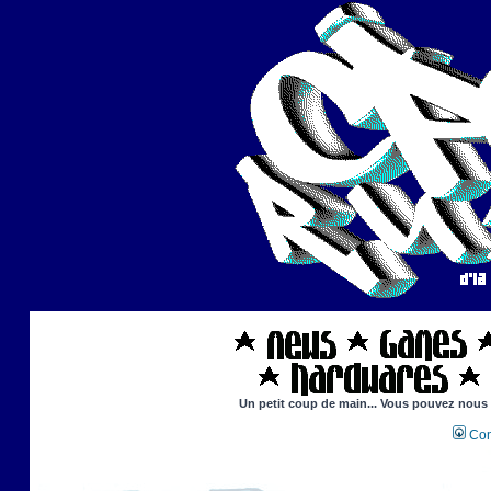
Un petit coup de main... Vous pouvez nous ai
Con