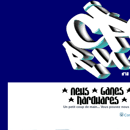
Un petit coup de main... Vous pouvez nous ai
Con