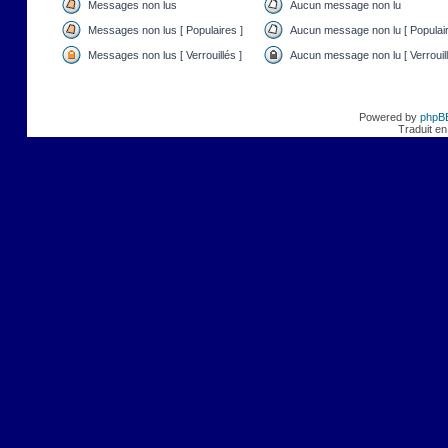
Messages non lus
Aucun message non lu
Messages non lus [ Populaires ]
Aucun message non lu [ Populair
Messages non lus [ Verrouillés ]
Aucun message non lu [ Verrouill
Powered by
phpB
Traduit en