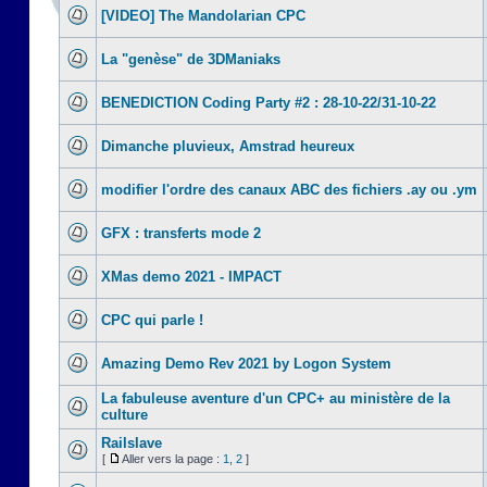
[VIDEO] The Mandolarian CPC
La "genèse" de 3DManiaks
BENEDICTION Coding Party #2 : 28-10-22/31-10-22
Dimanche pluvieux, Amstrad heureux
modifier l'ordre des canaux ABC des fichiers .ay ou .ym
GFX : transferts mode 2
XMas demo 2021 - IMPACT
CPC qui parle !
Amazing Demo Rev 2021 by Logon System
La fabuleuse aventure d'un CPC+ au ministère de la
culture
Railslave
[
Aller vers la page :
1
,
2
]