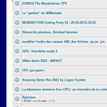
[VIDEO] The Mandolarian CPC
La "genèse" de 3DManiaks
BENEDICTION Coding Party #2 : 28-10-22/31-10-22
Dimanche pluvieux, Amstrad heureux
modifier l'ordre des canaux ABC des fichiers .ay ou .ym
GFX : transferts mode 2
XMas demo 2021 - IMPACT
CPC qui parle !
Amazing Demo Rev 2021 by Logon System
La fabuleuse aventure d'un CPC+ au ministère de la cult
Railslave
[
Aller vers la page :
1
,
2
]