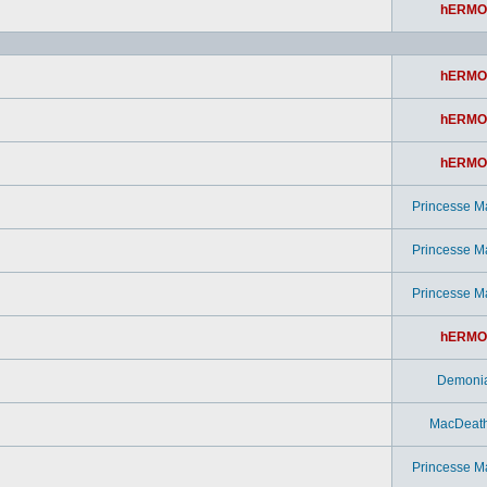
hERMO
hERMO
hERMO
hERMO
Princesse M
Princesse M
Princesse M
hERMO
Demoni
MacDeat
Princesse M