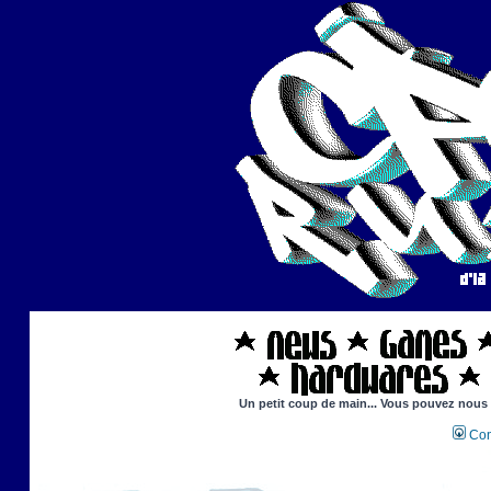
Un petit coup de main... Vous pouvez nous ai
Con