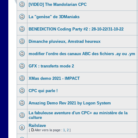
[VIDEO] The Mandolarian CPC
La "genèse" de 3DManiaks
BENEDICTION Coding Party #2 : 28-10-22/31-10-22
Dimanche pluvieux, Amstrad heureux
modifier l'ordre des canaux ABC des fichiers .ay ou .ym
GFX : transferts mode 2
XMas demo 2021 - IMPACT
CPC qui parle !
Amazing Demo Rev 2021 by Logon System
La fabuleuse aventure d'un CPC+ au ministère de la
culture
Railslave
[
Aller vers la page :
1
,
2
]