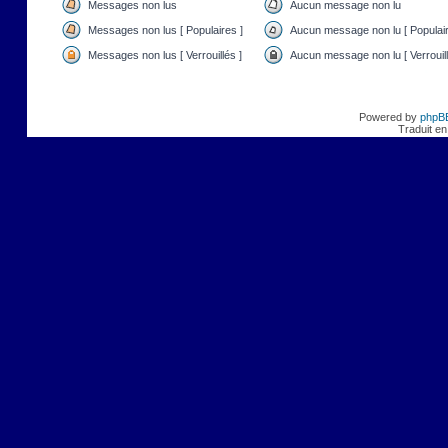
Messages non lus
Aucun message non lu
Messages non lus [ Populaires ]
Aucun message non lu [ Populair
Messages non lus [ Verrouillés ]
Aucun message non lu [ Verrouill
Powered by
phpB
Traduit en