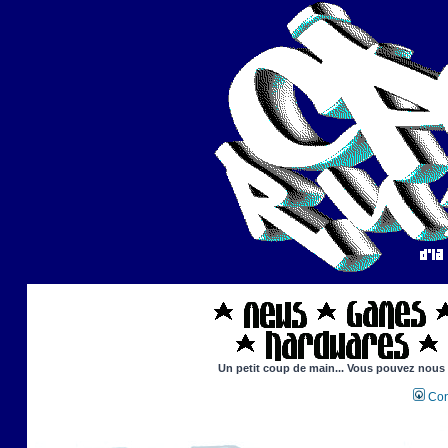
Un petit coup de main... Vous pouvez nous ai
Con