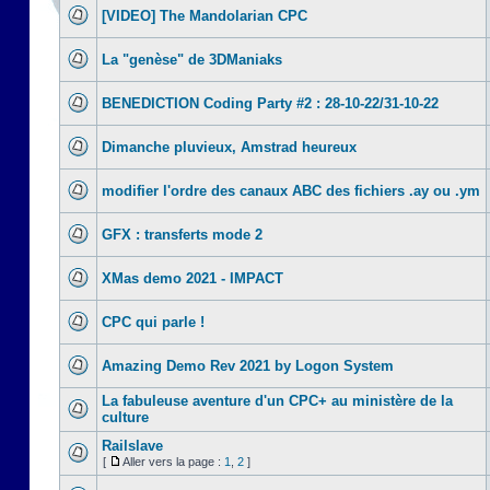
[VIDEO] The Mandolarian CPC
La "genèse" de 3DManiaks
BENEDICTION Coding Party #2 : 28-10-22/31-10-22
Dimanche pluvieux, Amstrad heureux
modifier l'ordre des canaux ABC des fichiers .ay ou .ym
GFX : transferts mode 2
XMas demo 2021 - IMPACT
CPC qui parle !
Amazing Demo Rev 2021 by Logon System
La fabuleuse aventure d'un CPC+ au ministère de la
culture
Railslave
[
Aller vers la page :
1
,
2
]