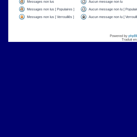
Messages non lus
Aucun message non lu
Messages non lus [ Populaires ]
Aucun message non lu [ Populair
Messages non lus [ Verrouillés ]
Aucun message non lu [ Verrouill
Powered by
phpB
Traduit en