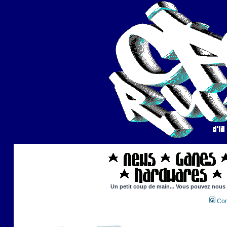
Un petit coup de main... Vous pouvez nous ai
Con