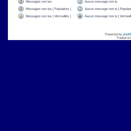
Messages non lus
Aucun message non lu
Messages non lus [ Populaires ]
Aucun message non lu [ Populair
Messages non lus [ Verrouillés ]
Aucun message non lu [ Verrouill
Powered by
phpB
Traduit en