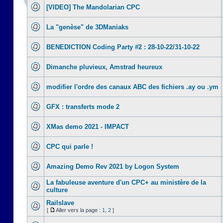
[VIDEO] The Mandolarian CPC
La "genèse" de 3DManiaks
BENEDICTION Coding Party #2 : 28-10-22/31-10-22
Dimanche pluvieux, Amstrad heureux
modifier l'ordre des canaux ABC des fichiers .ay ou .ym
GFX : transferts mode 2
XMas demo 2021 - IMPACT
CPC qui parle !
Amazing Demo Rev 2021 by Logon System
La fabuleuse aventure d'un CPC+ au ministère de la
culture
Railslave
[
Aller vers la page :
1
,
2
]