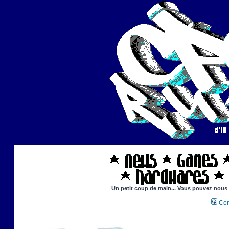
Un petit coup de main... Vous pouvez nous ai
Con