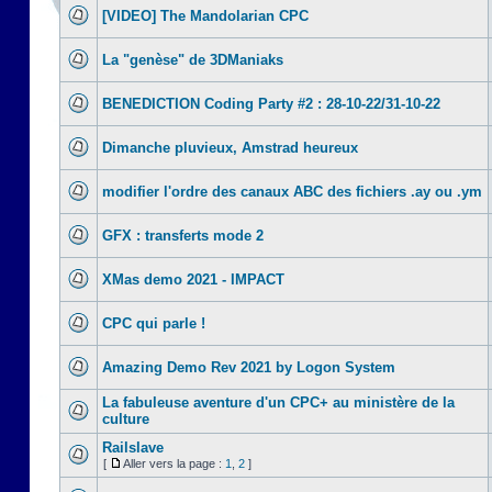
[VIDEO] The Mandolarian CPC
La "genèse" de 3DManiaks
BENEDICTION Coding Party #2 : 28-10-22/31-10-22
Dimanche pluvieux, Amstrad heureux
modifier l'ordre des canaux ABC des fichiers .ay ou .ym
GFX : transferts mode 2
XMas demo 2021 - IMPACT
CPC qui parle !
Amazing Demo Rev 2021 by Logon System
La fabuleuse aventure d'un CPC+ au ministère de la
culture
Railslave
[
Aller vers la page :
1
,
2
]