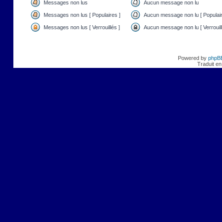
Messages non lus
Aucun message non lu
Messages non lus [ Populaires ]
Aucun message non lu [ Populair
Messages non lus [ Verrouillés ]
Aucun message non lu [ Verrouill
Powered by
phpB
Traduit en