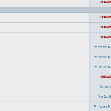
hERMO
hERMO
hERMO
hERMO
Princesse M
Princesse M
Princesse M
hERMO
Demoni
MacDeat
Princesse M