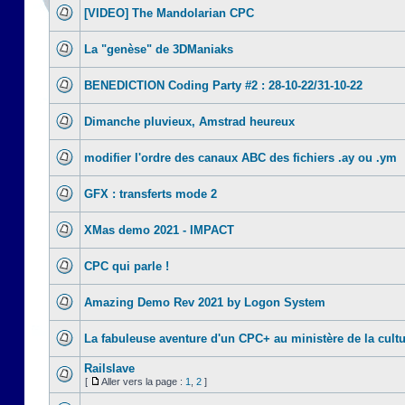
[VIDEO] The Mandolarian CPC
La "genèse" de 3DManiaks
BENEDICTION Coding Party #2 : 28-10-22/31-10-22
Dimanche pluvieux, Amstrad heureux
modifier l'ordre des canaux ABC des fichiers .ay ou .ym
GFX : transferts mode 2
XMas demo 2021 - IMPACT
CPC qui parle !
Amazing Demo Rev 2021 by Logon System
La fabuleuse aventure d'un CPC+ au ministère de la cult
Railslave
[
Aller vers la page :
1
,
2
]