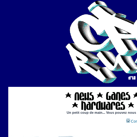
Un petit coup de main... Vous pouvez nous ai
Con