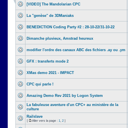
[VIDEO] The Mandolarian CPC
La "genèse" de 3DManiaks
BENEDICTION Coding Party #2 : 28-10-22/31-10-22
Dimanche pluvieux, Amstrad heureux
modifier l'ordre des canaux ABC des fichiers .ay ou .ym
GFX : transferts mode 2
XMas demo 2021 - IMPACT
CPC qui parle !
Amazing Demo Rev 2021 by Logon System
La fabuleuse aventure d'un CPC+ au ministère de la
culture
Railslave
[
Aller vers la page :
1
,
2
]