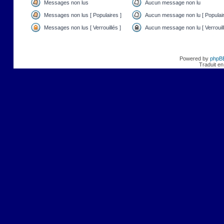
Messages non lus
Aucun message non lu
Messages non lus [ Populaires ]
Aucun message non lu [ Populair
Messages non lus [ Verrouillés ]
Aucun message non lu [ Verrouill
Powered by
phpB
Traduit en