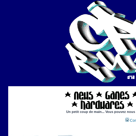
Un petit coup de main... Vous pouvez nous ai
Con