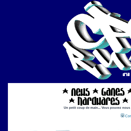
Un petit coup de main... Vous pouvez nous ai
Con