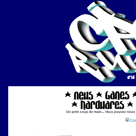
Un petit coup de main... Vous pouvez nous ai
Con