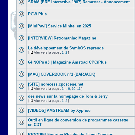
SRAM (ERE Interactive 1987) Remaster - Annoncement
PCW Plus
[MiniPavi] Service Minitel en 2025
[INTERVIEW] Retromaniac Magazine
Le développement de SymbOS reprends
[
Aller vers la page :
1
,
2
]
64 NOPs #3 | Magazine Amstrad CPC/Plus
[MAG] COVERBOOK n°1 (BARJACK)
[SITE] norecess.cpcscene.net
[
Aller vers la page :
1
...
9
,
10
,
11
]
des news sur la homepage de Tom & Jerry
[
Aller vers la page :
1
,
2
]
[VIDEOS] AMSTREAM by Xyphoe
Outil en ligne de conversion de programmes cassette
en CDT
[GOODIE] Figurine Phantis de Jaime Conejos