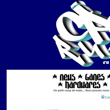
Un petit coup de main... Vous pouvez nous ai
Con