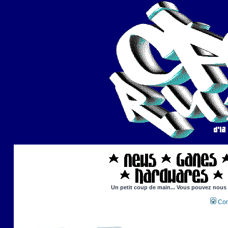
Un petit coup de main... Vous pouvez nous ai
Con