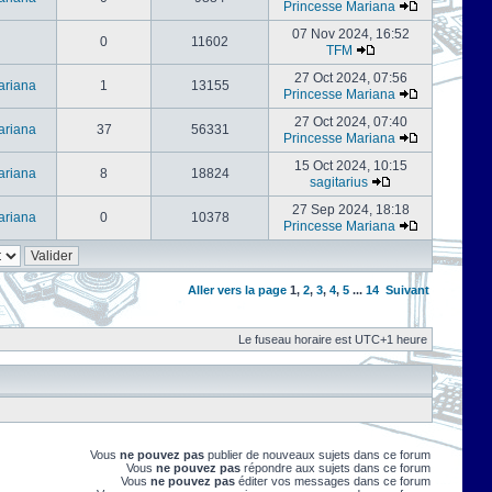
Princesse Mariana
07 Nov 2024, 16:52
0
11602
TFM
27 Oct 2024, 07:56
ariana
1
13155
Princesse Mariana
27 Oct 2024, 07:40
ariana
37
56331
Princesse Mariana
15 Oct 2024, 10:15
ariana
8
18824
sagitarius
27 Sep 2024, 18:18
ariana
0
10378
Princesse Mariana
Aller vers la page
1
,
2
,
3
,
4
,
5
...
14
Suivant
Le fuseau horaire est UTC+1 heure
Vous
ne pouvez pas
publier de nouveaux sujets dans ce forum
Vous
ne pouvez pas
répondre aux sujets dans ce forum
Vous
ne pouvez pas
éditer vos messages dans ce forum