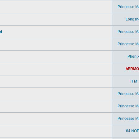
Princesse M
Longsh
ad
Princesse M
Princesse M
Pheni
hERMO
TFM
Princesse M
Princesse M
Princesse M
64 NOP