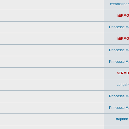
créamstradi
hERMO
Princesse M
hERMO
Princesse M
Princesse M
hERMO
Longsh
Princesse M
Princesse M
stephbb