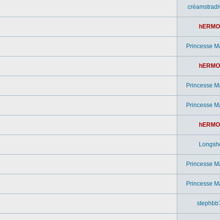
créamstradi
hERMO
Princesse M
hERMO
Princesse M
Princesse M
hERMO
Longsh
Princesse M
Princesse M
stephbb