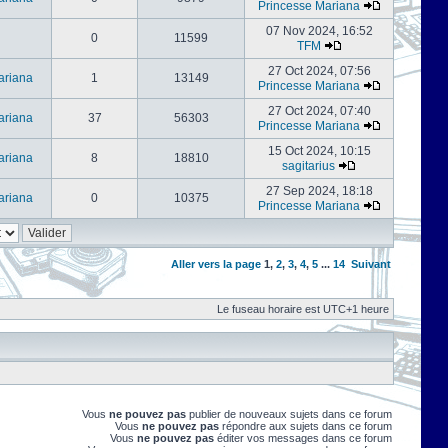
Princesse Mariana
07 Nov 2024, 16:52
0
11599
TFM
27 Oct 2024, 07:56
ariana
1
13149
Princesse Mariana
27 Oct 2024, 07:40
ariana
37
56303
Princesse Mariana
15 Oct 2024, 10:15
ariana
8
18810
sagitarius
27 Sep 2024, 18:18
ariana
0
10375
Princesse Mariana
Aller vers la page
1
,
2
,
3
,
4
,
5
...
14
Suivant
Le fuseau horaire est UTC+1 heure
Vous
ne pouvez pas
publier de nouveaux sujets dans ce forum
Vous
ne pouvez pas
répondre aux sujets dans ce forum
Vous
ne pouvez pas
éditer vos messages dans ce forum