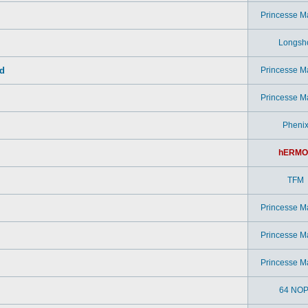
Princesse M
Longsh
ad
Princesse M
Princesse M
Pheni
hERMO
TFM
Princesse M
Princesse M
Princesse M
64 NOP