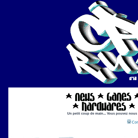
Un petit coup de main... Vous pouvez nous ai
Con