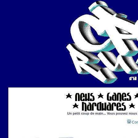
Un petit coup de main... Vous pouvez nous ai
Con